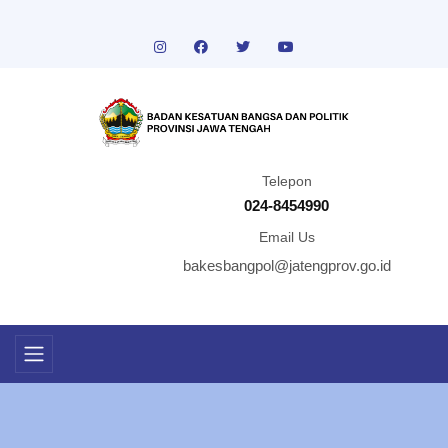
Telepon
024-8454990
Email Us
bakesbangpol@jatengprov.go.id