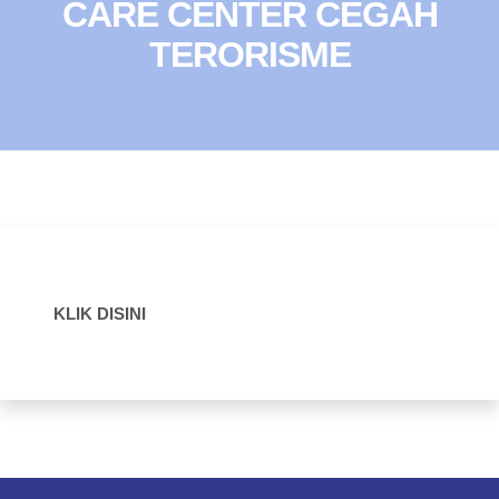
CARE CENTER CEGAH
TERORISME
KLIK DISINI