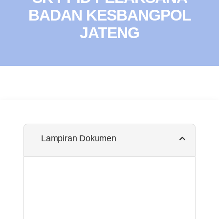
BADAN KESBANGPOL
JATENG
Lampiran Dokumen