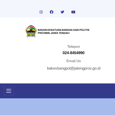
Telepon
024-8454990
Email Us
bakesbangpol@jatengprov.go.id