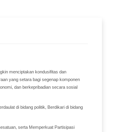
gkin menciptakan kondusifitas dan
raan yang setara bagi segenap komponen
onomi, dan berkepribadian secara sosial
ulat di bidang politik, Berdikari di bidang
satuan, serta Memperkuat Partisipasi