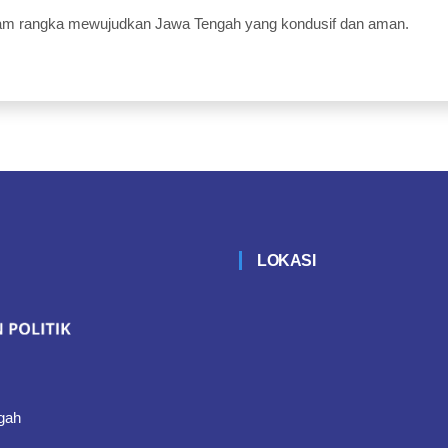
am rangka mewujudkan Jawa Tengah yang kondusif dan aman.
LOKASI
gah