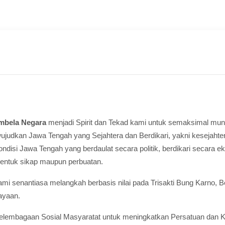
mbela Negara
menjadi Spirit dan Tekad kami untuk semaksimal mun
udkan Jawa Tengah yang Sejahtera dan Berdikari, yakni kesejahte
si Jawa Tengah yang berdaulat secara politik, berdikari secara ek
bentuk sikap maupun perbuatan.
 senantiasa melangkah berbasis nilai pada Trisakti Bung Karno, Berda
ayaan.
lembagaan Sosial Masyaratat untuk meningkatkan Persatuan dan Ke