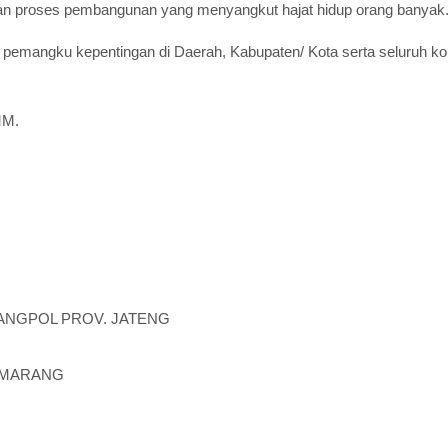
n proses pembangunan yang menyangkut hajat hidup orang banyak
h pemangku kepentingan di Daerah, Kabupaten/ Kota serta seluruh 
MM.
ANGPOL PROV. JATENG
SEMARANG