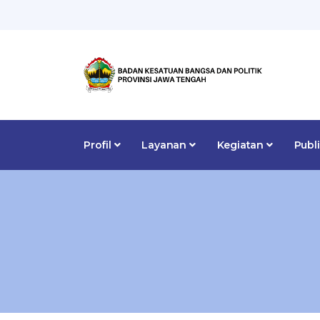
Profil
Layanan
Kegiatan
Publ