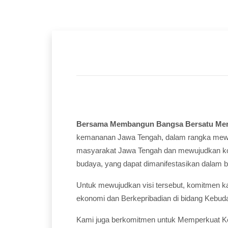
Bersama Membangun Bangsa Bersatu Me
kemananan Jawa Tengah, dalam rangka mewuj
masyarakat Jawa Tengah dan mewujudkan kondi
budaya, yang dapat dimanifestasikan dalam 
Untuk mewujudkan visi tersebut, komitmen kami
ekonomi dan Berkepribadian di bidang Kebud
Kami juga berkomitmen untuk Memperkuat Ke