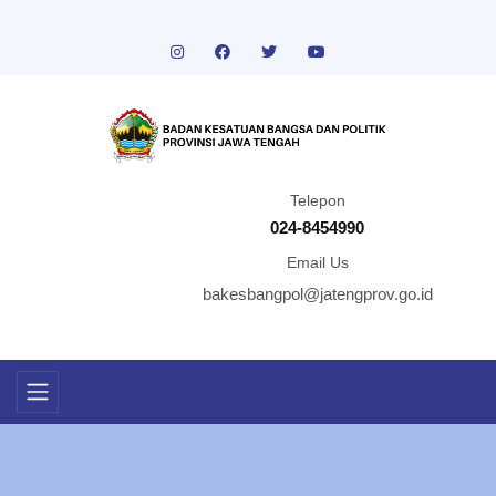
Telepon
024-8454990
Email Us
bakesbangpol@jatengprov.go.id