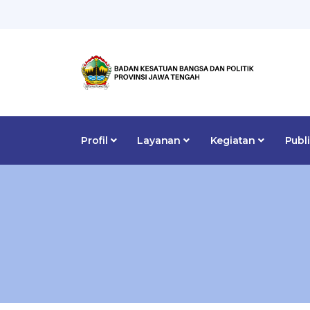
Profil
Layanan
Kegiatan
Publ