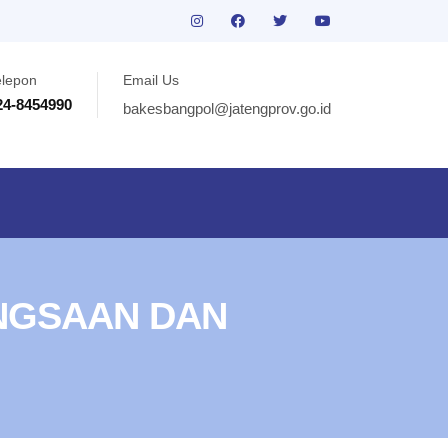
elepon
Email Us
24-8454990
bakesbangpol@jatengprov.go.id
NGSAAN DAN