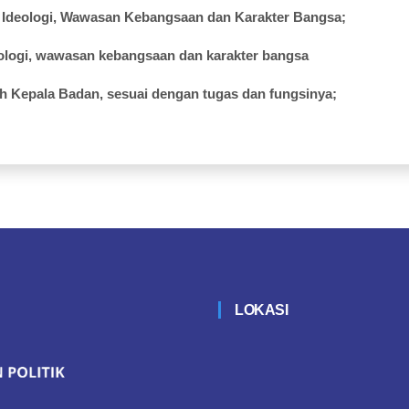
Ideologi
,
Wawasan
Kebangsaan
dan Karakter Bangsa;
ologi
,
wawasan
kebangsaan
dan
karakter
bangsa
eh
Kepala
Badan,
sesuai
dengan
tugas
dan
fungsinya
;
LOKASI