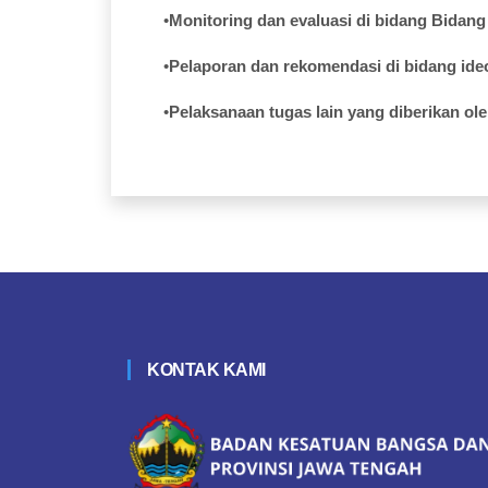
•
Monitoring dan
evaluasi
di
bidang
Bidang
•
Pelaporan
dan
rekomendasi
di
bidang
ide
•
Pelaksanaan
tugas
lain yang
diberikan
ol
KONTAK KAMI