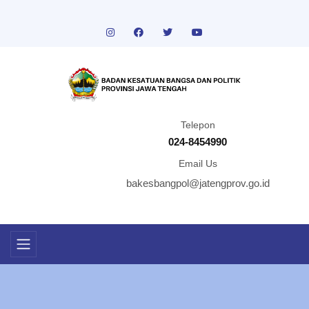
Telepon
024-8454990
Email Us
bakesbangpol@jatengprov.go.id