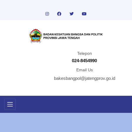
Telepon
024-8454990
Email Us
bakesbangpol@jatengprov.go.id