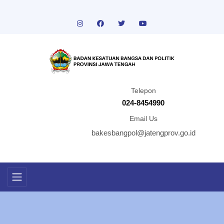
Telepon
024-8454990
Email Us
bakesbangpol@jatengprov.go.id