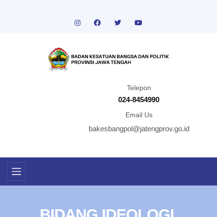
Telepon
024-8454990
Email Us
bakesbangpol@jatengprov.go.id
BIDANG IDEOLOGI,