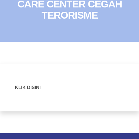
CARE CENTER CEGAH
TERORISME
KLIK DISINI