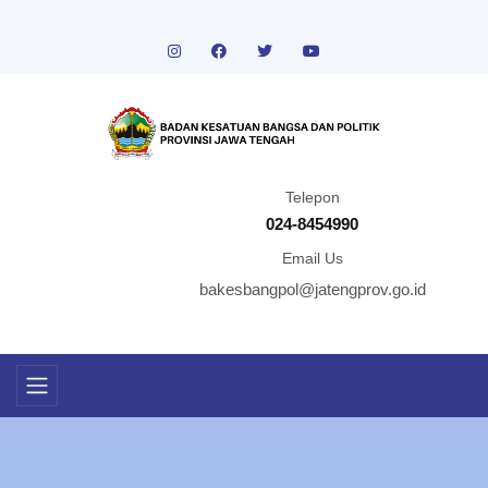
Telepon
024-8454990
Email Us
bakesbangpol@jatengprov.go.id