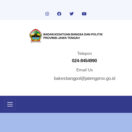
Telepon
024-8454990
Email Us
bakesbangpol@jatengprov.go.id