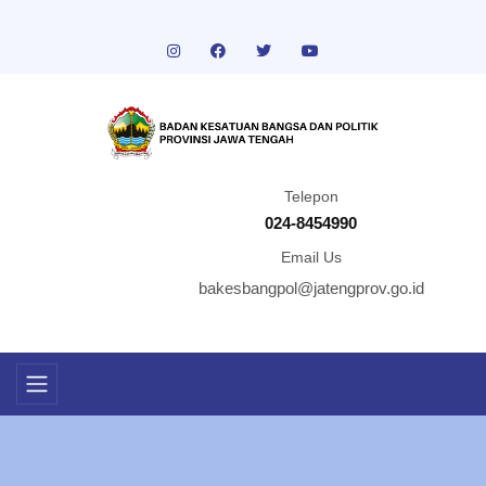
Telepon
024-8454990
Email Us
bakesbangpol@jatengprov.go.id