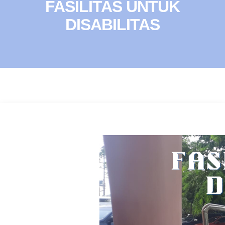
FASILITAS UNTUK
DISABILITAS