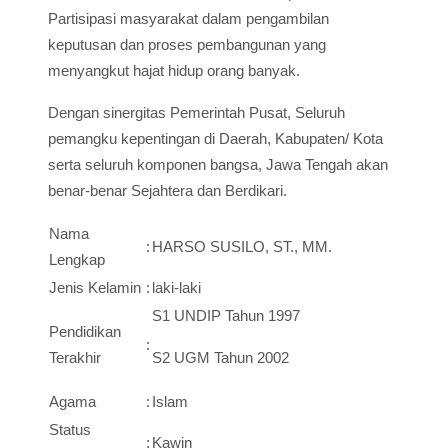
Partisipasi masyarakat dalam pengambilan
keputusan dan proses pembangunan yang
menyangkut hajat hidup orang banyak.
Dengan sinergitas Pemerintah Pusat, Seluruh
pemangku kepentingan di Daerah, Kabupaten/ Kota
serta seluruh komponen bangsa, Jawa Tengah akan
benar-benar Sejahtera dan Berdikari.
Nama
:
HARSO SUSILO, ST., MM.
Lengkap
Jenis Kelamin
:
laki-laki
S1 UNDIP Tahun 1997
Pendidikan
:
Terakhir
S2 UGM Tahun 2002
Agama
:
Islam
Status
:
Kawin