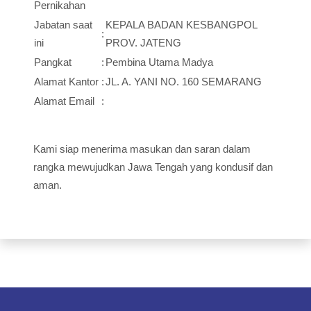
Pernikahan
Jabatan saat
KEPALA BADAN KESBANGPOL
:
ini
PROV. JATENG
Pangkat
:
Pembina Utama Madya
Alamat Kantor
:
JL. A. YANI NO. 160 SEMARANG
Alamat Email
:
Kami siap menerima masukan dan saran dalam
rangka mewujudkan Jawa Tengah yang kondusif dan
aman.