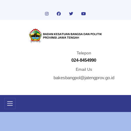
Telepon
024-8454990
Email Us
bakesbangpol@jatengprov.go.id