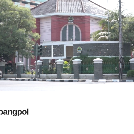
bangpol