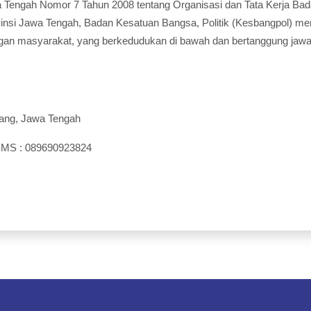
a Tengah Nomor 7 Tahun 2008 tentang Organisasi dan Tata Kerja 
insi Jawa Tengah, Badan Kesatuan Bangsa, Politik (Kesbangpol) m
ungan masyarakat, yang berkedudukan di bawah dan bertanggung jawa
rang, Jawa Tengah
 SMS : 089690923824