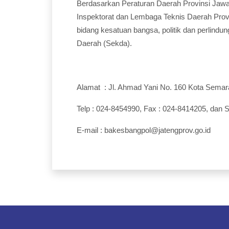
Berdasarkan Peraturan Daerah Provinsi Jaw
Inspektorat dan Lembaga Teknis Daerah Prov
bidang kesatuan bangsa, politik dan perlind
Daerah (Sekda).
Alamat : Jl. Ahmad Yani No. 160 Kota Sema
Telp : 024-8454990, Fax : 024-8414205, dan
E-mail : bakesbangpol@jatengprov.go.id