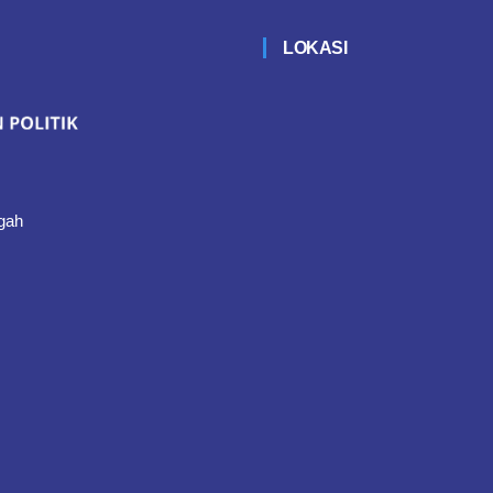
LOKASI
gah