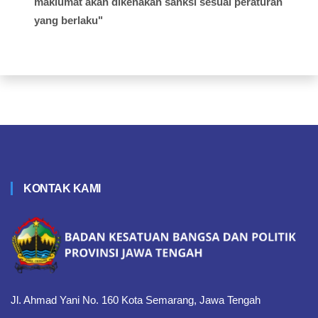
maklumat akan dikenakan sanksi sesuai peraturan
yang berlaku"
KONTAK KAMI
Jl. Ahmad Yani No. 160 Kota Semarang, Jawa Tengah