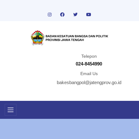
Telepon
024-8454990
Email Us
bakesbangpol@jatengprov.go.id