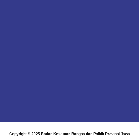
Copyright © 2025
Badan Kesatuan Bangsa dan Politik Provinsi Jawa