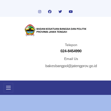
Telepon
024-8454990
Email Us
bakesbangpol@jatengprov.go.id