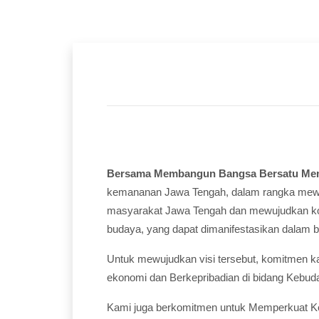
Bersama Membangun Bangsa Bersatu Me
kemananan Jawa Tengah, dalam rangka mewuj
masyarakat Jawa Tengah dan mewujudkan kondi
budaya, yang dapat dimanifestasikan dalam 
Untuk mewujudkan visi tersebut, komitmen kami
ekonomi dan Berkepribadian di bidang Kebud
Kami juga berkomitmen untuk Memperkuat Ke