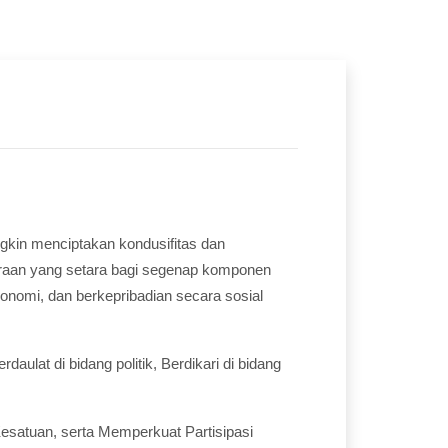
gkin menciptakan kondusifitas dan
raan yang setara bagi segenap komponen
onomi, dan berkepribadian secara sosial
ulat di bidang politik, Berdikari di bidang
satuan, serta Memperkuat Partisipasi