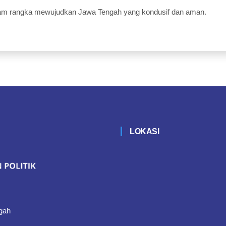
am rangka mewujudkan Jawa Tengah yang kondusif dan aman.
LOKASI
gah