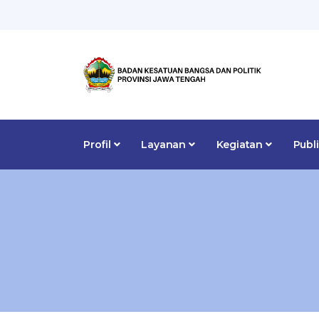
Profil
Layanan
Kegiatan
Publ