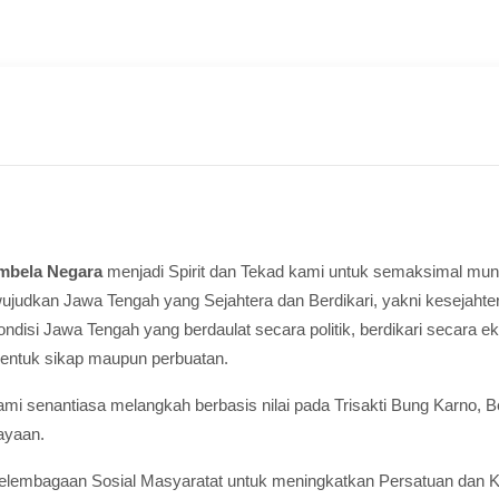
mbela Negara
menjadi Spirit dan Tekad kami untuk semaksimal mun
udkan Jawa Tengah yang Sejahtera dan Berdikari, yakni kesejahte
si Jawa Tengah yang berdaulat secara politik, berdikari secara ek
bentuk sikap maupun perbuatan.
 senantiasa melangkah berbasis nilai pada Trisakti Bung Karno, Berda
ayaan.
lembagaan Sosial Masyaratat untuk meningkatkan Persatuan dan Ke