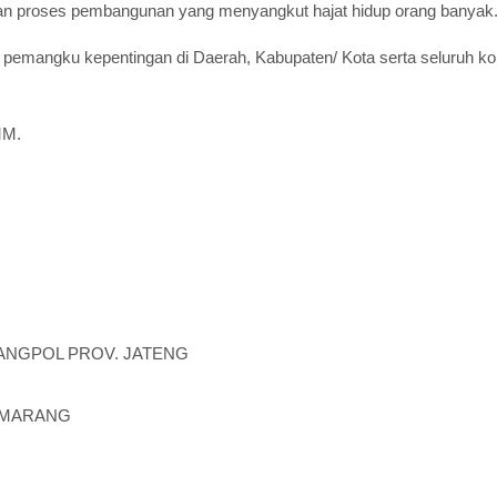
n proses pembangunan yang menyangkut hajat hidup orang banyak
h pemangku kepentingan di Daerah, Kabupaten/ Kota serta seluruh 
MM.
ANGPOL PROV. JATENG
SEMARANG