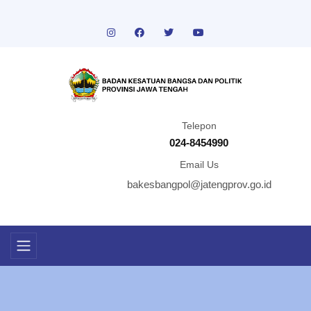
Telepon
024-8454990
Email Us
bakesbangpol@jatengprov.go.id