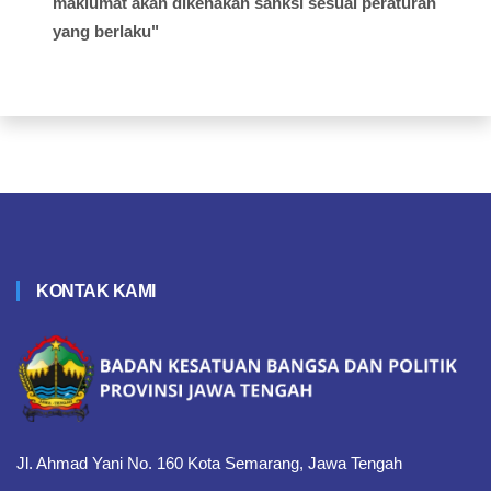
maklumat akan dikenakan sanksi sesuai peraturan
yang berlaku"
KONTAK KAMI
Jl. Ahmad Yani No. 160 Kota Semarang, Jawa Tengah