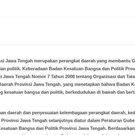
insi Jawa Tengah merupakan perangkat daerah yang membantu 
an politik. Keberadaan Badan Kesatuan Bangsa dan Politik Pro
si Jawa Tengah Nomor 7 Tahun 2008 tentang Organisasi dan T
 Daerah Provinsi Jawa Tengah, yang menetapkan bahwa Badan K
g kesatuan bangsa dan politik, berkedudukan di bawah dan ber
han daerah dan penyesuaian kelembagaan perangkat daerah, ked
k Provinsi Jawa Tengah selanjutnya diatur dalam Peraturan Gu
Kesatuan Bangsa dan Politik Provinsi Jawa Tengah. Berdasarkan