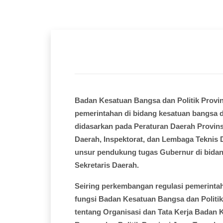
Badan Kesatuan Bangsa dan Politik Prov
pemerintahan di bidang kesatuan bangsa d
didasarkan pada Peraturan Daerah Provin
Daerah, Inspektorat, dan Lembaga Teknis
unsur pendukung tugas Gubernur di bidan
Sekretaris Daerah.
Seiring perkembangan regulasi pemerinta
fungsi Badan Kesatuan Bangsa dan Politi
tentang Organisasi dan Tata Kerja Badan 