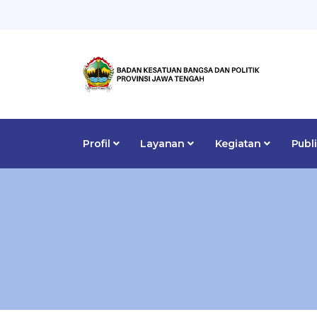
Profil
Layanan
Kegiatan
Publ