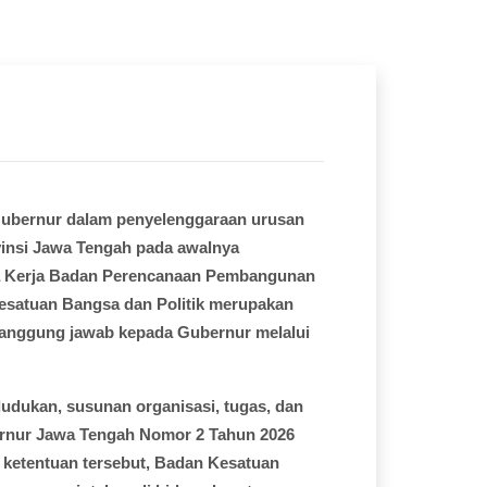
Gubernur dalam penyelenggaraan urusan
vinsi Jawa Tengah pada awalnya
ata Kerja Badan Perencanaan Pembangunan
esatuan Bangsa dan Politik merupakan
tanggung jawab kepada Gubernur melalui
udukan, susunan organisasi, tugas, dan
bernur Jawa Tengah Nomor 2 Tahun 2026
 ketentuan tersebut, Badan Kesatuan