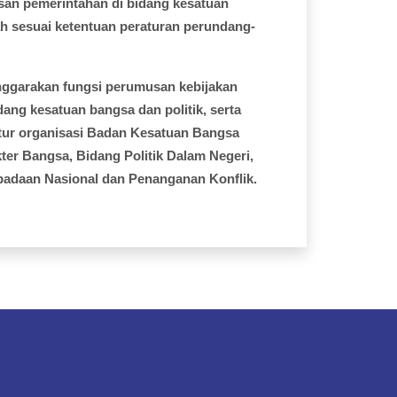
an pemerintahan di bidang kesatuan
h sesuai ketentuan peraturan perundang-
nggarakan fungsi perumusan kebijakan
idang kesatuan bangsa dan politik, serta
ktur organisasi Badan Kesatuan Bangsa
ter Bangsa, Bidang Politik Dalam Negeri,
padaan Nasional dan Penanganan Konflik.