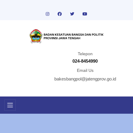
Telepon
024-8454990
Email Us
bakesbangpol@jatengprov.go.id