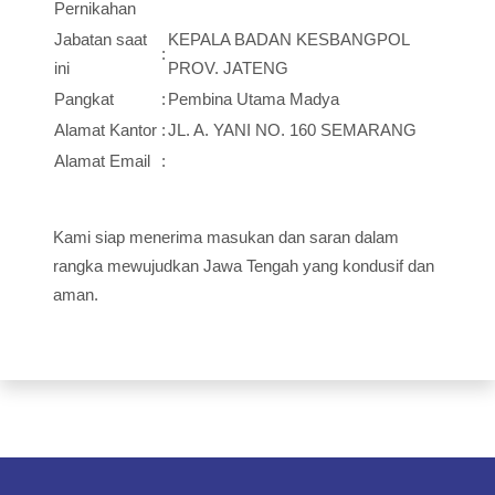
Pernikahan
Jabatan saat
KEPALA BADAN KESBANGPOL
:
ini
PROV. JATENG
Pangkat
:
Pembina Utama Madya
Alamat Kantor
:
JL. A. YANI NO. 160 SEMARANG
Alamat Email
:
Kami siap menerima masukan dan saran dalam
rangka mewujudkan Jawa Tengah yang kondusif dan
aman.