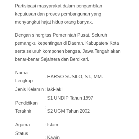
Partisipasi masyarakat dalam pengambilan
keputusan dan proses pembangunan yang
menyangkut hajat hidup orang banyak.
Dengan sinergitas Pemerintah Pusat, Seluruh
pemangku kepentingan di Daerah, Kabupaten/ Kota
serta seluruh komponen bangsa, Jawa Tengah akan
benar-benar Sejahtera dan Berdikari.
Nama
:
HARSO SUSILO, ST., MM.
Lengkap
Jenis Kelamin
:
laki-laki
S1 UNDIP Tahun 1997
Pendidikan
:
Terakhir
S2 UGM Tahun 2002
Agama
:
Islam
Status
:
Kawin