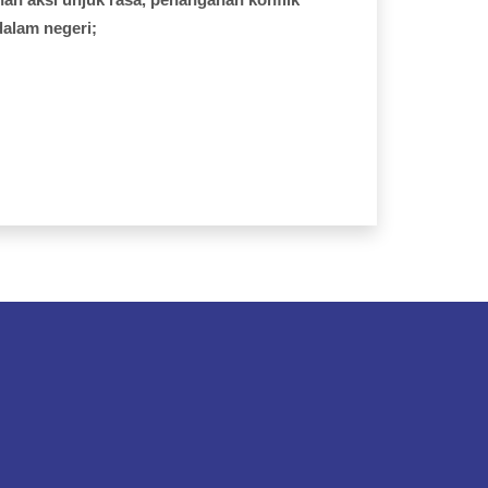
dalam
negeri;