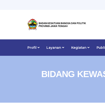
Profil
Layanan
Kegiatan
Publ
BIDANG KEWA