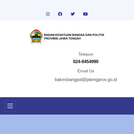
Telepon
024-8454990
Email Us
bakesbangpol@jatengprov.go.id