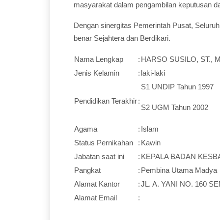
masyarakat dalam pengambilan keputusan da
Dengan sinergitas Pemerintah Pusat, Seluru
benar Sejahtera dan Berdikari.
Nama Lengkap
:
HARSO SUSILO, ST., 
Jenis Kelamin
:
laki-laki
S1 UNDIP Tahun 1997
Pendidikan Terakhir
:
S2 UGM Tahun 2002
Agama
:
Islam
Status Pernikahan
:
Kawin
Jabatan saat ini
:
KEPALA BADAN KESB
Pangkat
:
Pembina Utama Madya
Alamat Kantor
:
JL. A. YANI NO. 160 
Alamat Email
: