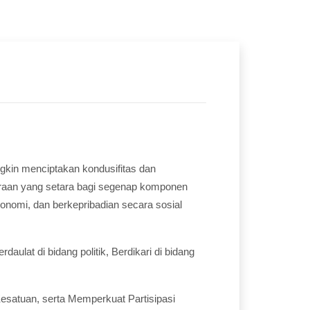
gkin menciptakan kondusifitas dan
raan yang setara bagi segenap komponen
onomi, dan berkepribadian secara sosial
ulat di bidang politik, Berdikari di bidang
satuan, serta Memperkuat Partisipasi