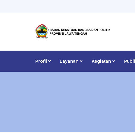
Profil
Layanan
Kegiatan
Publ