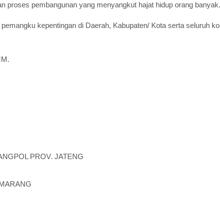
n proses pembangunan yang menyangkut hajat hidup orang banyak
h pemangku kepentingan di Daerah, Kabupaten/ Kota serta seluruh 
MM.
ANGPOL PROV. JATENG
SEMARANG