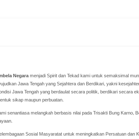
mbela Negara
menjadi Spirit dan Tekad kami untuk semaksimal mun
udkan Jawa Tengah yang Sejahtera dan Berdikari, yakni kesejahte
si Jawa Tengah yang berdaulat secara politik, berdikari secara ek
bentuk sikap maupun perbuatan.
 senantiasa melangkah berbasis nilai pada Trisakti Bung Karno, Berda
ayaan.
lembagaan Sosial Masyaratat untuk meningkatkan Persatuan dan Ke