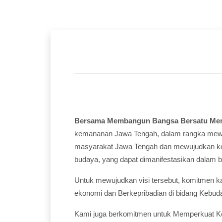
Bersama Membangun Bangsa Bersatu Me
kemananan Jawa Tengah, dalam rangka mewuj
masyarakat Jawa Tengah dan mewujudkan kondi
budaya, yang dapat dimanifestasikan dalam 
Untuk mewujudkan visi tersebut, komitmen kami
ekonomi dan Berkepribadian di bidang Kebud
Kami juga berkomitmen untuk Memperkuat Ke