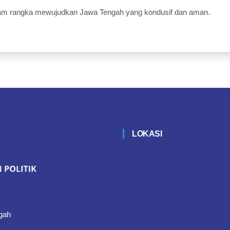
am rangka mewujudkan Jawa Tengah yang kondusif dan aman.
LOKASI
gah