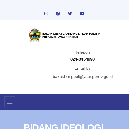
Telepon
024-8454990
Email Us
bakesbangpol@jatengprov.go.id
BIDANG IDEOLOGI,