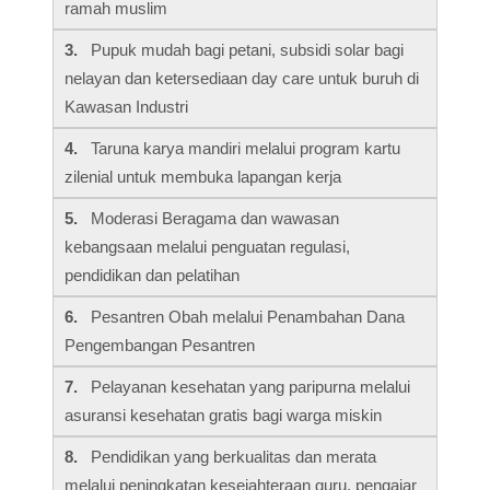
ramah muslim
3.
Pupuk mudah bagi petani, subsidi solar bagi
nelayan dan ketersediaan day care untuk buruh di
Kawasan Industri
4.
Taruna karya mandiri melalui program kartu
zilenial untuk membuka lapangan kerja
5.
Moderasi Beragama dan wawasan
kebangsaan melalui penguatan regulasi,
pendidikan dan pelatihan
6.
Pesantren Obah melalui Penambahan Dana
Pengembangan Pesantren
7.
Pelayanan kesehatan yang paripurna melalui
asuransi kesehatan gratis bagi warga miskin
8.
Pendidikan yang berkualitas dan merata
melalui peningkatan kesejahteraan guru, pengajar