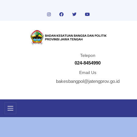
Telepon
024-8454990
Email Us
bakesbangpol@jatengprov.go.id