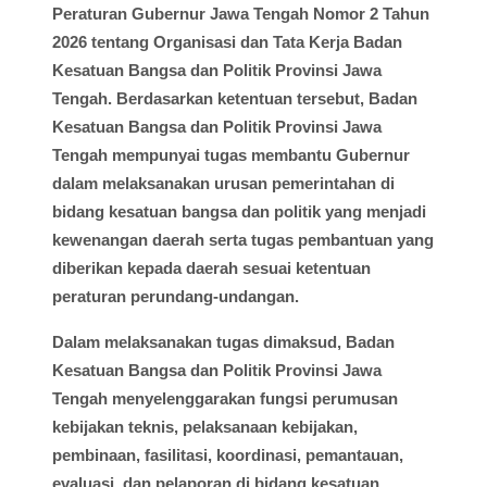
Peraturan Gubernur Jawa Tengah Nomor 2 Tahun
2026 tentang Organisasi dan Tata Kerja Badan
Kesatuan Bangsa dan Politik Provinsi Jawa
Tengah. Berdasarkan ketentuan tersebut, Badan
Kesatuan Bangsa dan Politik Provinsi Jawa
Tengah mempunyai tugas membantu Gubernur
dalam melaksanakan urusan pemerintahan di
bidang kesatuan bangsa dan politik yang menjadi
kewenangan daerah serta tugas pembantuan yang
diberikan kepada daerah sesuai ketentuan
peraturan perundang-undangan.
Dalam melaksanakan tugas dimaksud, Badan
Kesatuan Bangsa dan Politik Provinsi Jawa
Tengah menyelenggarakan fungsi perumusan
kebijakan teknis, pelaksanaan kebijakan,
pembinaan, fasilitasi, koordinasi, pemantauan,
evaluasi, dan pelaporan di bidang kesatuan