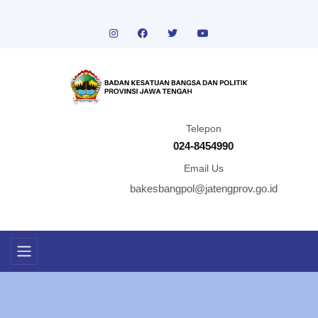
Telepon
024-8454990
Email Us
bakesbangpol@jatengprov.go.id