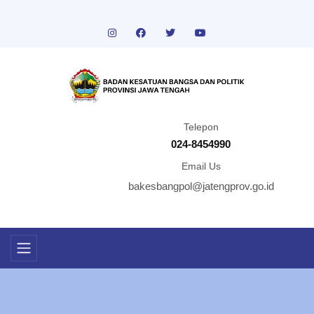
Telepon
024-8454990
Email Us
bakesbangpol@jatengprov.go.id