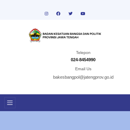
Telepon
024-8454990
Email Us
bakesbangpol@jatengprov.go.id