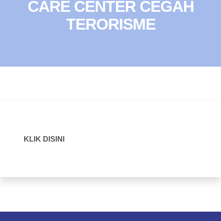
CARE CENTER CEGAH
TERORISME
KLIK DISINI