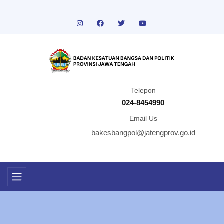
Telepon
024-8454990
Email Us
bakesbangpol@jatengprov.go.id