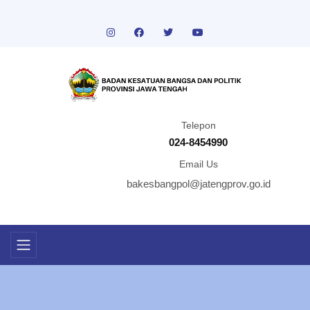
Telepon
024-8454990
Email Us
bakesbangpol@jatengprov.go.id