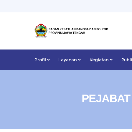
Profil
Layanan
Kegiatan
Publ
PEJABAT