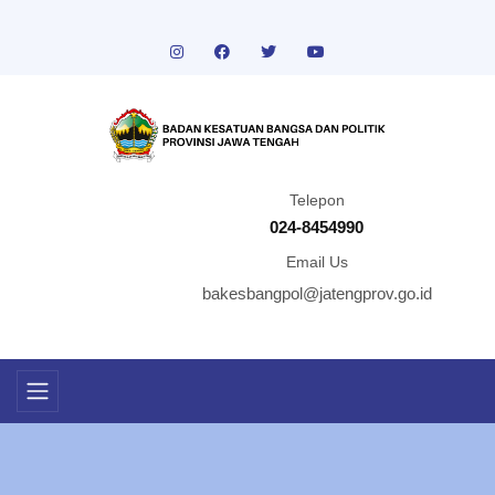
Telepon
024-8454990
Email Us
bakesbangpol@jatengprov.go.id