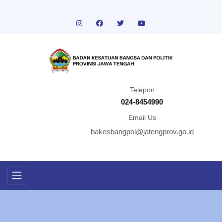
Telepon
024-8454990
Email Us
bakesbangpol@jatengprov.go.id