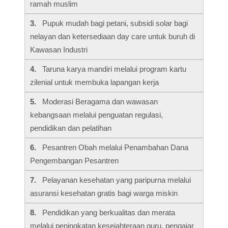
ramah muslim
3.
Pupuk mudah bagi petani, subsidi solar bagi
nelayan dan ketersediaan day care untuk buruh di
Kawasan Industri
4.
Taruna karya mandiri melalui program kartu
zilenial untuk membuka lapangan kerja
5.
Moderasi Beragama dan wawasan
kebangsaan melalui penguatan regulasi,
pendidikan dan pelatihan
6.
Pesantren Obah melalui Penambahan Dana
Pengembangan Pesantren
7.
Pelayanan kesehatan yang paripurna melalui
asuransi kesehatan gratis bagi warga miskin
8.
Pendidikan yang berkualitas dan merata
melalui peningkatan kesejahteraan guru, pengajar