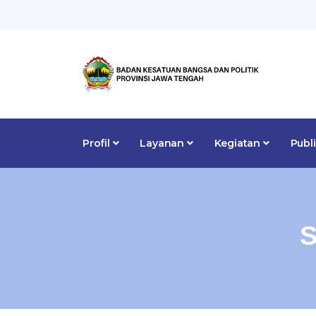
Profil
Layanan
Kegiatan
Publ