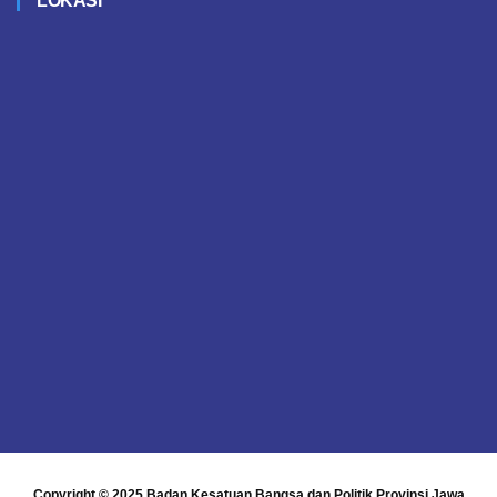
LOKASI
Copyright © 2025
Badan Kesatuan Bangsa dan Politik Provinsi Jawa