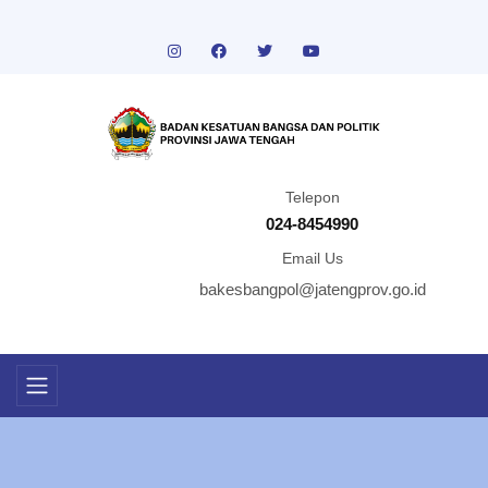
Telepon
024-8454990
Email Us
bakesbangpol@jatengprov.go.id