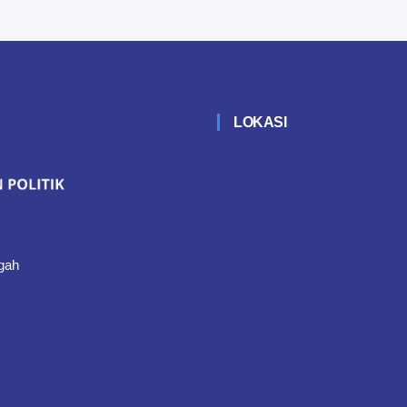
LOKASI
gah