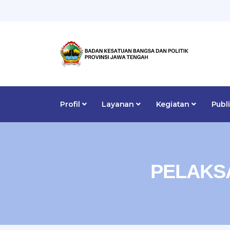
Profil
Layanan
Kegiatan
Publ
PELAKS