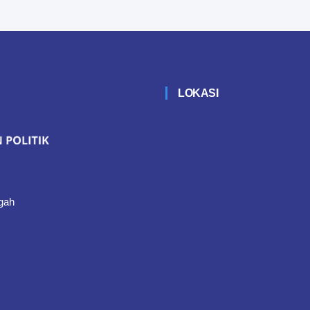
LOKASI
gah