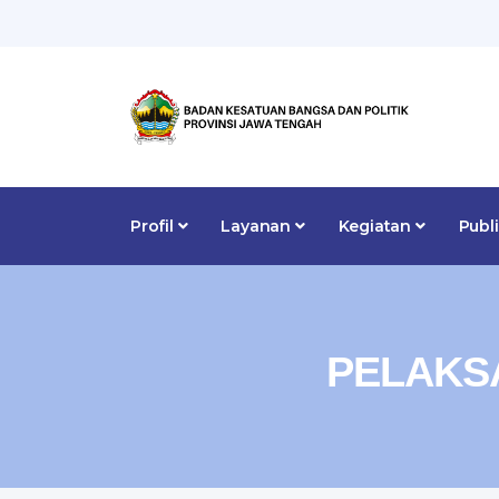
Profil
Layanan
Kegiatan
Publ
PELAKS