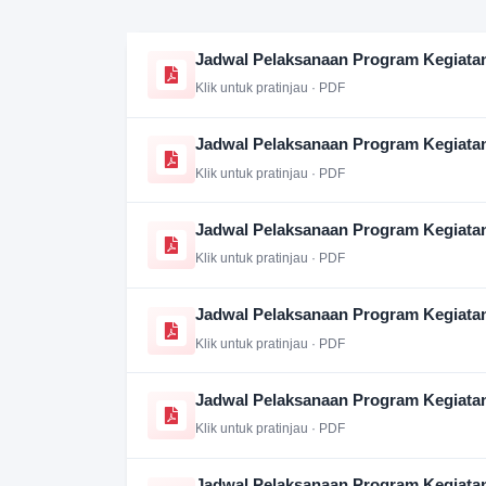
Jadwal Pelaksanaan Program Kegiata
Klik untuk pratinjau · PDF
Jadwal Pelaksanaan Program Kegiata
Klik untuk pratinjau · PDF
Jadwal Pelaksanaan Program Kegiata
Klik untuk pratinjau · PDF
Jadwal Pelaksanaan Program Kegiata
Klik untuk pratinjau · PDF
Jadwal Pelaksanaan Program Kegiata
Klik untuk pratinjau · PDF
Jadwal Pelaksanaan Program Kegiata