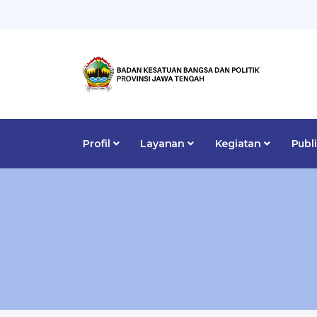
Profil
Layanan
Kegiatan
Publ