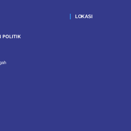
LOKASI
gah