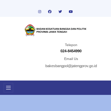
Telepon
024-8454990
Email Us
bakesbangpol@jatengprov.go.id