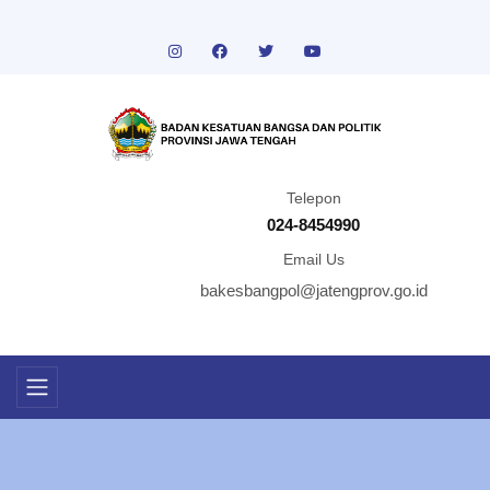
Telepon
024-8454990
Email Us
bakesbangpol@jatengprov.go.id