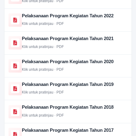
Klik untuk pratinjau · PDF
Pelaksanaan Program Kegiatan Tahun 2022
Klik untuk pratinjau · PDF
Pelaksanaan Program Kegiatan Tahun 2021
Klik untuk pratinjau · PDF
Pelaksanaan Program Kegiatan Tahun 2020
Klik untuk pratinjau · PDF
Pelaksanaan Program Kegiatan Tahun 2019
Klik untuk pratinjau · PDF
Pelaksanaan Program Kegiatan Tahun 2018
Klik untuk pratinjau · PDF
Pelaksanaan Program Kegiatan Tahun 2017