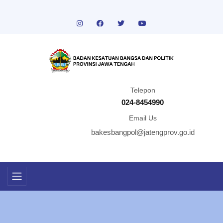
Telepon
024-8454990
Email Us
bakesbangpol@jatengprov.go.id