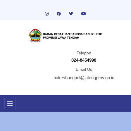
Telepon
024-8454990
Email Us
bakesbangpol@jatengprov.go.id