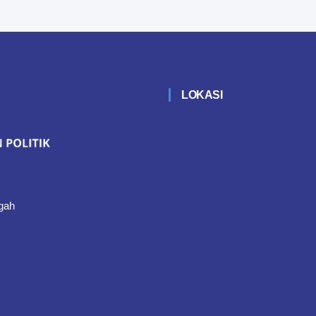
LOKASI
gah