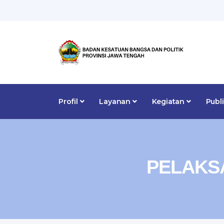
Profil
Layanan
Kegiatan
Publ
PELAKS