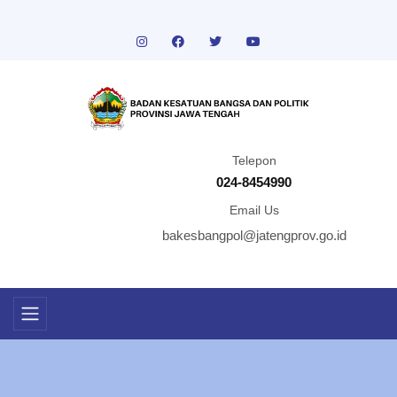
Telepon
024-8454990
Email Us
bakesbangpol@jatengprov.go.id