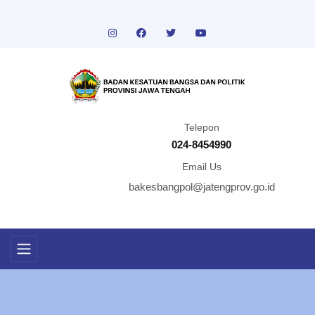
Telepon
024-8454990
Email Us
bakesbangpol@jatengprov.go.id