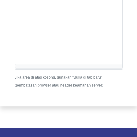
Jika area di atas kosong, gunakan “Buka di tab baru”
(pembatasan browser atau header keamanan server).