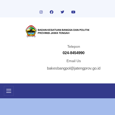
Telepon
024-8454990
Email Us
bakesbangpol@jatengprov.go.id