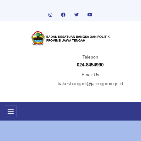
Telepon
024-8454990
Email Us
bakesbangpol@jatengprov.go.id