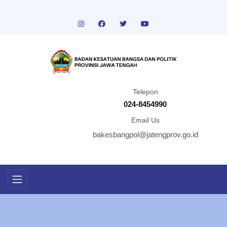
Telepon
024-8454990
Email Us
bakesbangpol@jatengprov.go.id